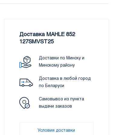
Доставка MAHLE 852
127SMVST25
Доставки по Минску и
Минскому району
Доставка в любой город
по Беларуси
Самовывоз из пункта
выдачи заказов
Условия доставки