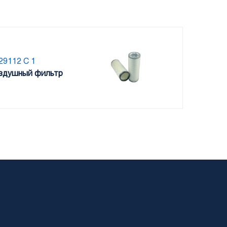
29112 C 1
здушный фильтр