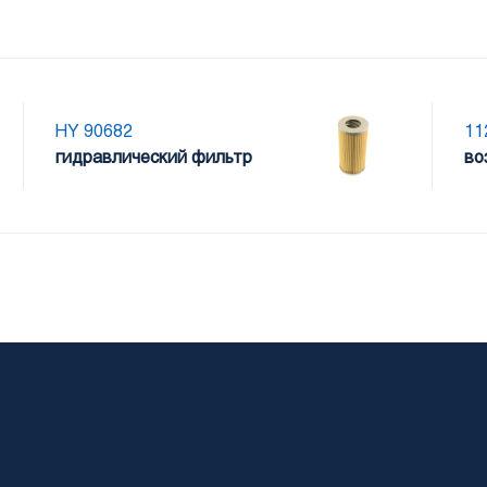
HY 90682
11
гидравлический фильтр
во