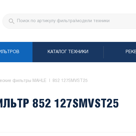
ИЛЬТРОВ
КАТАЛОГ ТЕХНИКИ
РЕК
ческие фильтры MAHLE
852 127SMVST25
ЛЬТР 852 127SMVST25