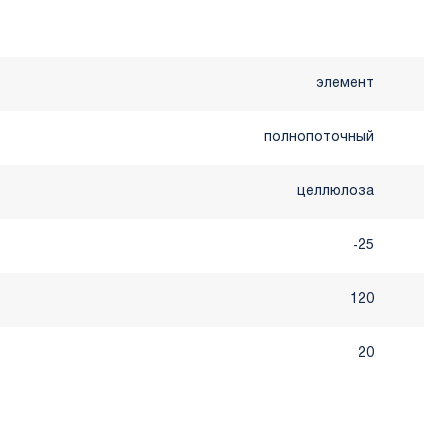
элемент
полнопоточный
целлюлоза
-25
120
20